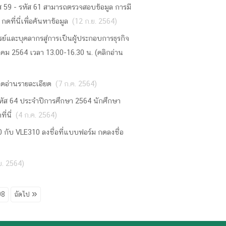
ส 59 - รหัส 61 สามารถตรวจสอบข้อมูล การมี
ี่นี่เพื่อค้นหาข้อมูล
(12 ก.ย. 2564)
ย์และบุคลากรสู่การเป็นผู้ประกอบการธุรกิจ
าคม 2564 เวลา 13.00-16.30 น. (คลิกอ่าน
กดอ่านรายละเอียด
(7 ก.ค. 2564)
หัส 64 ประจำปีการศึกษา 2564 นักศึกษา
่นี่
(4 ก.ค. 2564)
0 กับ VLE310 ลงชื่อที่แบบฟอร์ม กดลงชื่อ
.ย. 2564)
98
ถัดไป »