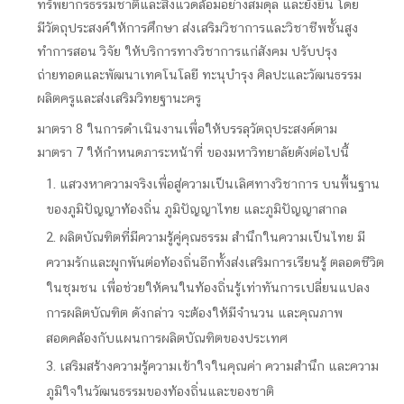
ทรัพยากรธรรมชาติและสิ่งแวดล้อมอย่างสมดุล และยั่งยืน โดย
มีวัตถุประสงค์ให้การศึกษา ส่งเสริมวิชาการและวิชาชีพชั้นสูง
ทำการสอน วิจัย ให้บริการทางวิชาการแก่สังคม ปรับปรุง
ถ่ายทอดและพัฒนาเทคโนโลยี ทะนุบำรุง ศิลปะและวัฒนธรรม
ผลิตครูและส่งเสริมวิทยฐานะครู
มาตรา 8 ในการดําเนินงานเพื่อให้บรรลุวัตถุประสงค์ตาม
มาตรา 7 ให้กำหนดภาระหน้าที่ ของมหาวิทยาลัยดังต่อไปนี้
1. แสวงหาความจริงเพื่อสู่ความเป็นเลิศทางวิชาการ บนพื้นฐาน
ของภูมิปัญญาท้องถิ่น ภูมิปัญญาไทย และภูมิปัญญาสากล
2. ผลิตบัณฑิตที่มีความรู้คู่คุณธรรม สำนึกในความเป็นไทย มี
ความรักและผูกพันต่อท้องถิ่นอีกทั้งส่งเสริมการเรียนรู้ ตลอดชีวิต
ในชุมชน เพื่อช่วยให้คนในท้องถิ่นรู้เท่าทันการเปลี่ยนแปลง
การผลิตบัณฑิต ดังกล่าว จะต้องให้มีจำนวน และคุณภาพ
สอดคล้องกับแผนการผลิตบัณฑิตของประเทศ
3. เสริมสร้างความรู้ความเข้าใจในคุณค่า ความสำนึก และความ
ภูมิใจในวัฒนธรรมของท้องถิ่นและของชาติ