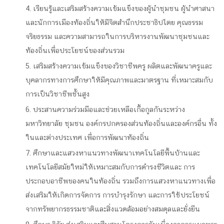
4. เรียนรู้และเสริมสร้างความเข้มแข็งของผู้นำชุมชน ผู้นำศาสนา
และนักการเมืองท้องถิ่นให้มีจิตสำนึกประชาธิปไตย คุณธรรม
จริยธรรม และความสามารถในการบริหารงานพัฒนาชุมชนและ
ท้องถิ่นเพื่อประโยชน์ของส่วนรวม
5. เสริมสร้างความเข้มแข็งของวิชาชีพครู ผลิตและพัฒนาครูและ
บุคลากรทางการศึกษาให้มีคุณภาพและมาตรฐาน ที่เหมาะสมกับ
การเป็นวิชาชีพชั้นสูง
6. ประสานความร่วมมือและช่วยเหลือเกื้อกูลกันระหว่าง
มหาวิทยาลัย ชุมชน องค์กรปกครองส่วนท้องถิ่นและองค์กรอื่น ทั้ง
ในและต่างประเทศ เพื่อการพัฒนาท้องถิ่น
7. ศึกษาและแสวงหาแนวทางพัฒนาเทคโนโลยีพื้นบ้านและ
เทคโนโลยีสมัยใหม่ให้เหมาะสมกับการดำรงชีวิตและ การ
ประกอบอาชีพของคนในท้องถิ่น รวมถึงการแสวงหาแนวทางเพื่อ
ส่งเสริมให้เกิดการจัดการ การบำรุงรักษา และการใช้ประโยชน์
จากทรัพยากรธรรมชาติและสิ่งแวดล้อมอย่างสมดุลและยั่งยืน