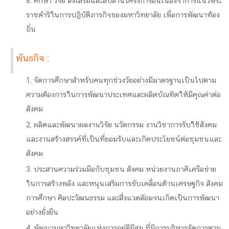
8. ศึกษา วิจัย ส่งเสริมและสืบสานโครงการอันเนื่องจาการแนวพระ
ราชดำริในการปฏิบัติภารกิจของมหาวิทยาลัย เพื่อการพัฒนาท้อง
ถิ่น
พันธกิจ :
1. จัดการศึกษาสำหรับคนทุุกช่วงวัยอย่างมีมาตรฐานเป็นไปตาม
ความต้องการในการพัฒนาประเทศและผลิตบัณฑิตให้มีคุุณค่าต่อ
สังคม
2. ผลิตและพัฒนาผลงานวิจัย นวัตกรรม งานวิชาการรับใช้สังคม
และงานสร้างสรรค์ที่่เป็นที่่ยอมรับและเกิดประโยชน์ต่อชุุมชนและ
สังคม
3. ประสานความร่วมมือกับชุุมชน สังคม หน่วยงานภาคีเครือข่าย
ในการสร้างพลัง และหนุุนเสริมการขับเคลื่อนด้านเศรษฐกิจ สังคม
การศึกษา ศิลปะวัฒนธรรม และสิ่่งแวดล้อมจนเกิดเป็นการพัฒนา
อย่างยั่งยืน
4. พัฒนามหาวิทยาลัยแห่งการอยู่ดีมีสุุข ที่มีการบริหารจัดการตาม